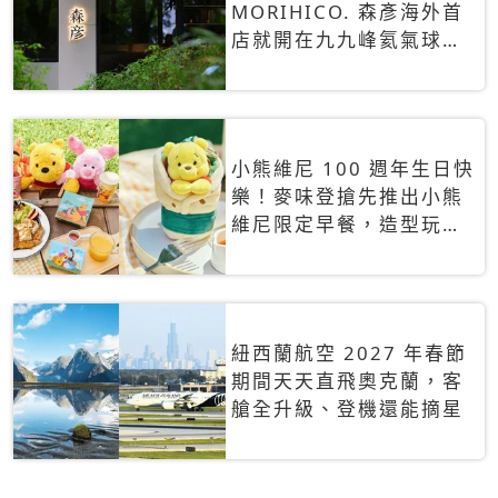
MORIHICO. 森彥海外首
店就開在九九峰氦氣球樂
園，咖啡控快衝
小熊維尼 100 週年生日快
樂！麥味登搶先推出小熊
維尼限定早餐，造型玩偶
盲盒8月登場
紐西蘭航空 2027 年春節
期間天天直飛奧克蘭，客
艙全升級、登機還能摘星