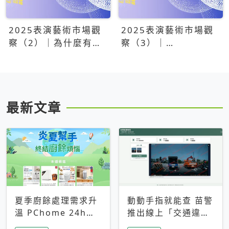
2025表演藝術市場觀
2025表演藝術市場觀
察（2）｜為什麼有些
察（3）｜
團隊總能大賣？達
OPENTIX20億票房之
康.come、面白大丈
後，我們到底看見了什
夫、相聲瓦舍年年霸榜
麼？
最新文章
夏季廚餘處理需求升
動動手指就能查 苗警
溫 PChome 24h購
推出線上「交通違規
物7月廚餘機銷售額
照片查詢」服務》